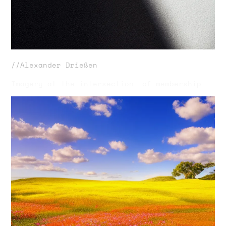
//Alexander Drießen
Imagery at the intersection of membership