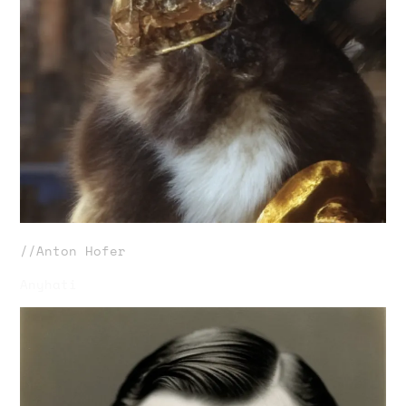
//Anton Hofer
Anyhati