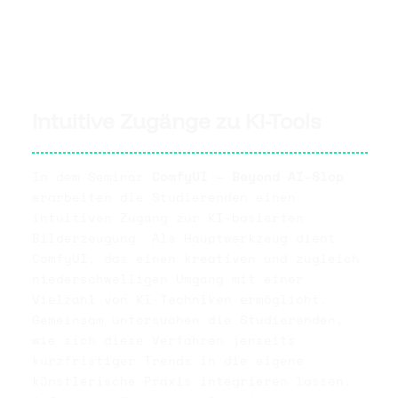
Intuitive Zugänge zu KI-Tools
In dem Seminar
ComfyUI – Beyond AI-Slop
erarbeiten die Studierenden einen
intuitiven Zugang zur KI-basierten
Bilderzeugung. Als Hauptwerkzeug dient
ComfyUI, das einen kreativen und zugleich
niederschwelligen Umgang mit einer
Vielzahl von KI-Techniken ermöglicht.
Gemeinsam untersuchen die Studierenden,
wie sich diese Verfahren jenseits
kurzfristiger Trends in die eigene
künstlerische Praxis integrieren lassen.