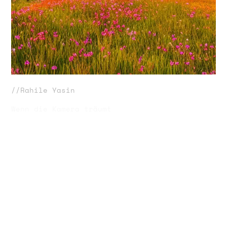
//Rahile Yasin
Wenn die Kamera träumt