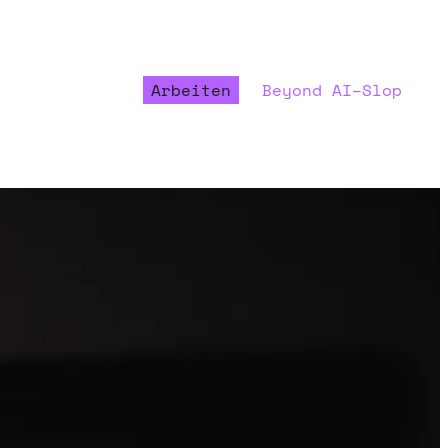
Arbeiten
Beyond AI–Slop