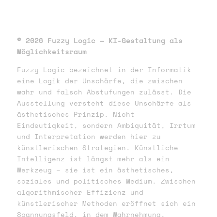
© 2026 Fuzzy Logic — KI-Gestaltung als
Möglichkeitsraum
Fuzzy Logic bezeichnet in der Informatik
eine Logik der Unschärfe, die zwischen
wahr und falsch Abstufungen zulässt. Die
Ausstellung versteht diese Unschärfe als
ästhetisches Prinzip. Nicht
Eindeutigkeit, sondern Ambiguität, Irrtum
und Interpretation werden hier zu
künstlerischen Strategien. Künstliche
Intelligenz ist längst mehr als ein
Werkzeug – sie ist ein ästhetisches,
soziales und politisches Medium. Zwischen
algorithmischer Effizienz und
künstlerischer Methoden eröffnet sich ein
Spannungsfeld, in dem Wahrnehmung,