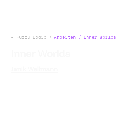
Fuzzy Logic
Arbeiten
Inner Worlds
Inner Worlds
Janik Wellmann